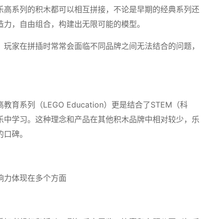
乐高系列的积木都可以相互拼接，不论是早期的经典系列还
造力，自由组合，构建出无限可能的模型。
，玩家在拼插时常常会面临不同品牌之间无法结合的问题，
列（LEGO Education）更是结合了STEM（科
乐中学习。这种理念和产品在其他积木品牌中相对较少，乐
的口碑。
响力体现在多个方面