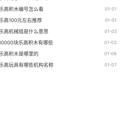
乐高积木编号怎么看
01-01
乐高100元左右推荐
01-01
乐高机械组是什么意思
01-02
10000块乐高积木有哪些
01-03
乐高积木是哪里的
01-06
乐高玩具有哪些机构名称
01-07