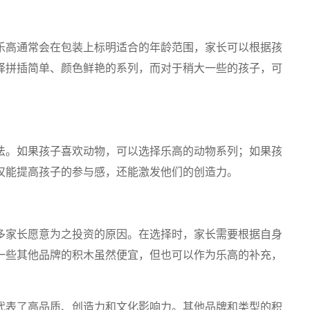
乐高通常会在包装上标明适合的年龄范围，家长可以根据孩
择拼插简单、颜色鲜艳的系列，而对于稍大一些的孩子，可
法。如果孩子喜欢动物，可以选择乐高的动物系列；如果孩
仅能提高孩子的参与感，还能激发他们的创造力。
多家长愿意为之投资的原因。在选择时，家长需要根据自身
一些其他品牌的积木虽然便宜，但也可以作为乐高的补充，
代表了高品质、创造力和文化影响力。其他品牌和类型的积