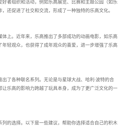
爱好者组织和活动，例如乐高展览、比赛和主题公园（如乐
作，还促进了社交和交流，形成了一种独特的乐高文化。
媒体上。近年来，乐高推出了多部成功的动画电影，如乐高
了年轻观众，也获得了成年观众的喜爱，进一步增强了乐高
推出了各种联名系列。无论是与星球大战、哈利·波特的合
都让乐高的影响力跨越了玩具本身，成为了更广泛文化的一
系列的选择。以下是一些建议，帮助你选择适合自己的积木