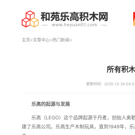
主页
>
文章中心
>
热门新闻
>
所有积
更新时间：2025-12-24 04:3
乐高的起源与发展
乐高（LEGO）这个品牌起源于丹麦，创始人奥勒·基尔克·
建了乐高公司。乐高生产木制玩具，直到1949年，