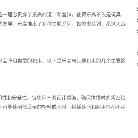
好。这一理念贯穿了乐高的设计和营销，使得乐高不仅是玩具，
的发展，乐高推出了多种主题系列，如城市系列、星球大战
他品牌和类型的积木，以下是乐高与其他积木的几个主要区
耐用性和安全性。每块积木的设计精确，确保拼插时的紧密结
木可能使用低质量的塑料或木材，拼插体验和耐用性都不尽