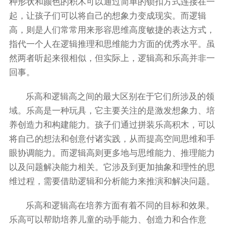
种形状和颜色的积木可以通过简单的锁扣方式连接在一
起，让孩子们可以将自己的想象力变成现实。而逻辑
高，则是人们常常用来形容思维高度敏捷的表达方式，
指代一个人在逻辑推理和思维能力方面的优秀水平。虽
然两者听起来很相似，但实际上，逻辑高和乐高并非一
回事。
乐高和逻辑高之间的最大区别在于它们所涉及的领
域。乐高是一种玩具，它主要关注的是激发想象力、培
养创造力和构建能力。孩子们通过拼装乐高积木，可以
将自己的想法和创意付诸实践，从而提高空间思维和手
眼协调能力。而逻辑高则更多地与思维能力、推理能力
以及问题解决能力相关。它涉及到更加抽象和理性的思
维过程，需要借助逻辑和分析能力来推演和解决问题。
乐高和逻辑高在培养方面有着不同的目标和效果。
乐高可以帮助培养儿童的动手能力、创造力和合作意