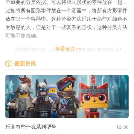
个重要的分类依据。可以将相同形状的零件放在一起，
比如将所有圆形零件放在一个容器中，将所有方形零件
放在另一个容器中。这种分类方法适用于那些对颜色不
太敏感的人，但是对于一些复杂的形状，这种分类方法
可能不够准确。
查看全文>>
按照功能分类：乐高零件可以有各种各样的功能，
比如连接、旋转、固定等。可以将功能相似的零件放在
最新资讯
一起，比如将所有连接件放在一个容器中，将所有旋转
件放在另一个容器中。这种分类方法特别适合那些喜欢
根据功能来组装模型的人，可以更方便地找到所需的零
件。
按照模型分类：有时候，我们可能希望按照特定的
模型来分类乐高零件，比如按照城堡模型、飞机模型、
车辆模型等来分类。这种分类方法可以使我们更好地组
乐高有些什么系列型号
12-30
装和展示我们的模型，但是需要建立起良好的模型分类