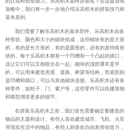
的认知和创造能力。乐高积木如何拼装呢？在这篇游戏
攻略中，我们将一步一步地介绍乐高积木的拼装技巧和
基本原则。
我们需要了解乐高积木的基本部件。乐高积木由各
种形状、颜色和大小的砌块组成，这些砌块有的是方形
的，有的是长方形的，有的是圆形的，还有的是特殊形
状的。每个乐高积木都有一个凹槽和一个凸起的插口，
这让它们可以互相咬合在一起。砌块的顶部通常是平
的，可以用来建造房屋、道路、桥梁等结构，而底部则
是凹槽和插口，可以与其他砌块连接。乐高积木还有各
种零件，如轮子、门、窗户等，这些零件可以给建筑物
和模型增添更多的细节。
在拼装乐高积木之前，我们首先需要确定要建造的
物品的主题和设计。有些人喜欢建造城市、飞机、火车
等现实生活中的物品，有些人则喜欢自由发挥创造力，