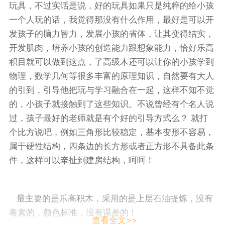
玩具，不过实话是说，好的玩具如果只是纯粹的给小孩
一个人玩的话，我觉得那没有什么作用，最好是可以开
发孩子的脑力智力，发展小孩的省体，让其变得结实，
开发肌肉，培养小孩的创造能力跟想象能力，恰好乐高
积目就可以做到这点，了高级木还可以让你的小孩学到
物理，数学几何等很多丰富的原理知识，自然要有大人
的引到，引导他把玩与学习融合在一起，这样不知不觉
的，小孩子就接触到了这些知识。不说曾经有个名人说
过，孩子最好的老师就是有个好的引导方式么？ 就打
个比方说吧，例如三角形比较稳定，基本变形不容易，
属于硬性结构，四条边的长方形或者正方形不具备此条
件，这样可以牵扯到建房结构，呵呵！
最主要的是乐高积木，采用的是上层石油提炼，没有
毒素的，颜色标准，没有误差的！
查看全文>>